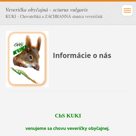
Veverička obyčajná - sciurus vulgaris
KUKI - Chovateľská a ZÁCHRANNÁ stanica veveričiek
Informácie o nás
Ch
S KUKI
venujeme sa chovu veveričky obyčajnej,